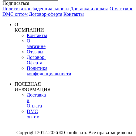
Подписаться
Политика конфиденциальности
Доставка и оплата
О магазине
DMC оптом
Договор-оферта
Контакты
О
КОМПАНИИ
Контакты
О
магазине
Отзывы
Договор-
Оферта
Политика
конфиденциальности
ПОЛЕЗНАЯ
ИНФОРМАЦИЯ
Доставка
и
Оплата
DMC
оптом
Copyright 2012-2026 © Corolina.ru. Все права защищены.