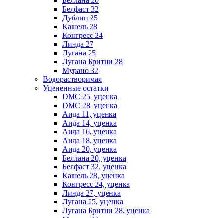
Беллана 20
Белфаст 32
Дублин 25
Кашель 28
Конгресс 24
Линда 27
Лугана 25
Лугана Бритни 28
Мурано 32
Водорастворимая
Уцененные остатки
DMC 25, уценка
DMC 28, уценка
Аида 11, уценка
Аида 14, уценка
Аида 16, уценка
Аида 18, уценка
Аида 20, уценка
Беллана 20, уценка
Белфаст 32, уценка
Кашель 28, уценка
Конгресс 24, уценка
Линда 27, уценка
Лугана 25, уценка
Лугана Бритни 28, уценка