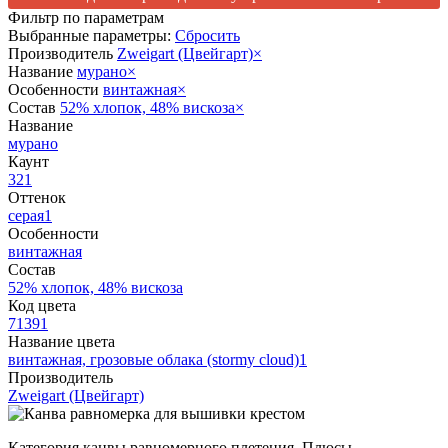
Фильтр по параметрам
Выбранные параметры:
Сбросить
Производитель
Zweigart (Цвейгарт)
×
Название
мурано
×
Особенности
винтажная
×
Состав
52% хлопок, 48% вискоза
×
Название
мурано
Каунт
32
1
Оттенок
серая
1
Особенности
винтажная
Состав
52% хлопок, 48% вискоза
Код цвета
7139
1
Название цвета
винтажная, грозовые облака (stormy cloud)
1
Производитель
Zweigart (Цвейгарт)
Категория канвы равномерного плетения. Плюсы