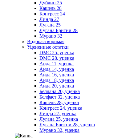
Дублин 25
Кашель 28
Конгресс 24
Линда 27
Лугана 25
Лугана Бритни 28
Мурано 32
Водорастворимая
Уцененные остатки
DMC 25, уценка
DMC 28, уценка
Аида 11, уценка
Аида 14, уценка
Аида 16, уценка
Аида 18, уценка
Аида 20, уценка
Беллана 20, уценка
Белфаст 32, уценка
Кашель 28, уценка
Конгресс 24, уценка
Линда 27, уценка
Лугана 25, уценка
Лугана Бритни 28, уценка
Мурано 32, уценка