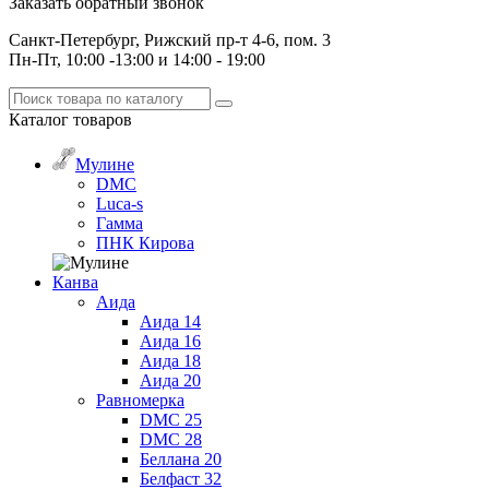
Заказать обратный звонок
Санкт-Петербург, Рижский пр-т 4-6, пом. 3
Пн-Пт, 10:00 -13:00 и 14:00 - 19:00
Каталог
товаров
Мулине
DMC
Luca-s
Гамма
ПНК Кирова
Канва
Аида
Аида 14
Аида 16
Аида 18
Аида 20
Равномерка
DMC 25
DMC 28
Беллана 20
Белфаст 32