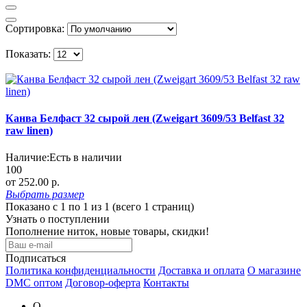
Сортировка:
Показать:
Канва Белфаст 32 сырой лен (Zweigart 3609/53 Belfast 32
raw linen)
Наличие:
Есть в наличии
100
от 252.00 р.
Выбрать
размер
Показано с 1 по 1 из 1 (всего 1 страниц)
Узнать о поступлении
Пополнение ниток, новые товары, скидки!
Подписаться
Политика конфиденциальности
Доставка и оплата
О магазине
DMC оптом
Договор-оферта
Контакты
О