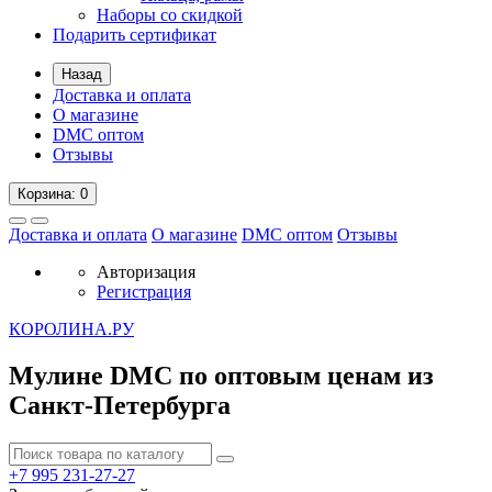
Наборы со скидкой
Подарить сертификат
Назад
Доставка и оплата
О магазине
DMC оптом
Отзывы
Корзина
: 0
Доставка и оплата
О магазине
DMC оптом
Отзывы
Авторизация
Регистрация
К
ОРОЛИНА.РУ
Мулине DMC по оптовым ценам из
Санкт-Петербурга
+7 995
231-27-27