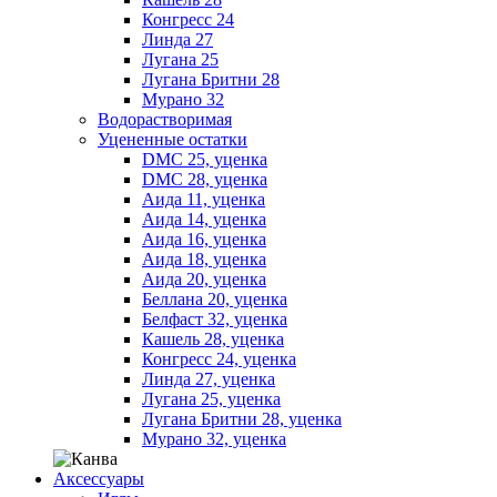
Конгресс 24
Линда 27
Лугана 25
Лугана Бритни 28
Мурано 32
Водорастворимая
Уцененные остатки
DMC 25, уценка
DMC 28, уценка
Аида 11, уценка
Аида 14, уценка
Аида 16, уценка
Аида 18, уценка
Аида 20, уценка
Беллана 20, уценка
Белфаст 32, уценка
Кашель 28, уценка
Конгресс 24, уценка
Линда 27, уценка
Лугана 25, уценка
Лугана Бритни 28, уценка
Мурано 32, уценка
Аксессуары