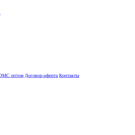
)
DMC оптом
Договор-оферта
Контакты