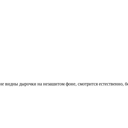
е видны дырочки на незашитом фоне, смотрится естественно, бо