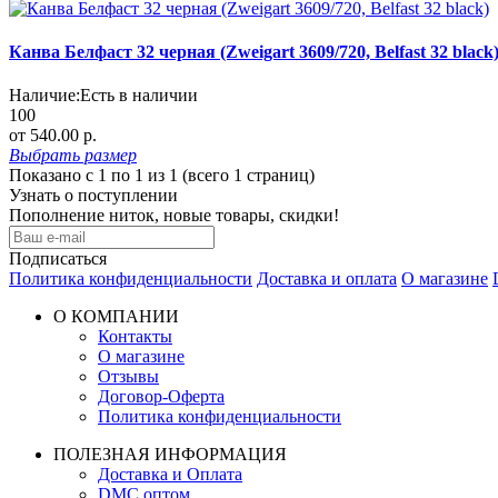
Канва Белфаст 32 черная (Zweigart 3609/720, Belfast 32 black
Наличие:
Есть в наличии
100
от 540.00 р.
Выбрать
размер
Показано с 1 по 1 из 1 (всего 1 страниц)
Узнать о поступлении
Пополнение ниток, новые товары, скидки!
Подписаться
Политика конфиденциальности
Доставка и оплата
О магазине
О КОМПАНИИ
Контакты
О магазине
Отзывы
Договор-Оферта
Политика конфиденциальности
ПОЛЕЗНАЯ ИНФОРМАЦИЯ
Доставка и Оплата
DMC оптом