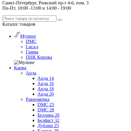
Санкт-Петербург, Рижский пр-т 4-6, пом. 3
Пн-Пт, 10:00 -13:00 и 14:00 - 19:00
Каталог
товаров
Мулине
DMC
Luca-s
Гамма
ПНК Кирова
Канва
Аида
Аида 14
Аида 16
Аида 18
Аида 20
Равномерка
DMC 25
DMC 28
Беллана 20
Белфаст 32
Дублин 25
Кашель 28