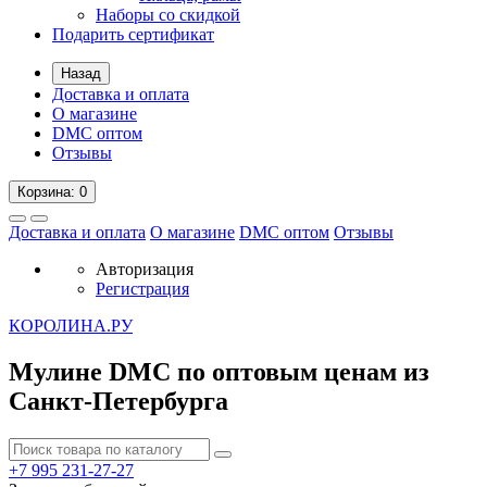
Наборы со скидкой
Подарить сертификат
Назад
Доставка и оплата
О магазине
DMC оптом
Отзывы
Корзина
: 0
Доставка и оплата
О магазине
DMC оптом
Отзывы
Авторизация
Регистрация
К
ОРОЛИНА.РУ
Мулине DMC по оптовым ценам из
Санкт-Петербурга
+7 995
231-27-27