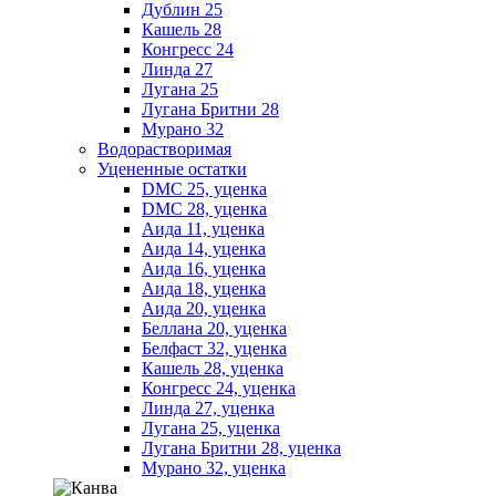
Дублин 25
Кашель 28
Конгресс 24
Линда 27
Лугана 25
Лугана Бритни 28
Мурано 32
Водорастворимая
Уцененные остатки
DMC 25, уценка
DMC 28, уценка
Аида 11, уценка
Аида 14, уценка
Аида 16, уценка
Аида 18, уценка
Аида 20, уценка
Беллана 20, уценка
Белфаст 32, уценка
Кашель 28, уценка
Конгресс 24, уценка
Линда 27, уценка
Лугана 25, уценка
Лугана Бритни 28, уценка
Мурано 32, уценка