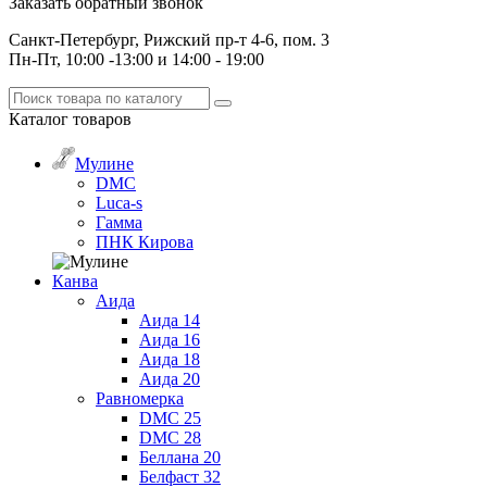
Заказать обратный звонок
Санкт-Петербург, Рижский пр-т 4-6, пом. 3
Пн-Пт, 10:00 -13:00 и 14:00 - 19:00
Каталог
товаров
Мулине
DMC
Luca-s
Гамма
ПНК Кирова
Канва
Аида
Аида 14
Аида 16
Аида 18
Аида 20
Равномерка
DMC 25
DMC 28
Беллана 20
Белфаст 32