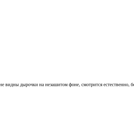
е видны дырочки на незашитом фоне, смотрится естественно, бо