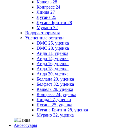
Кашель 28
Конгресс 24
Линда 27
Лугана 25
Лугана Бритни 28
Мурано 32
Водорастворимая
Уцененные остатки
DMC 25, уценка
DMC 28, уценка
Аида 11, уценка
Аида 14, уценка
Аида 16, уценка
Аида 18, уценка
Аида 20, уценка
Беллана 20, уценка
Белфаст 32, уценка
Кашель 28, уценка
Конгресс 24, уценка
Линда 27, уценка
Лугана 25, уценка
Лугана Бритни 28, уценка
Мурано 32, уценка
Аксессуары