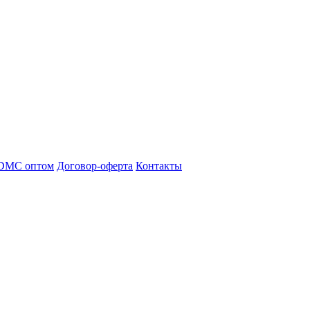
DMC оптом
Договор-оферта
Контакты