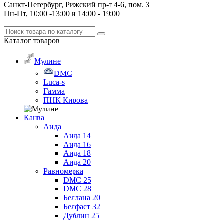
Санкт-Петербург, Рижский пр-т 4-6, пом. 3
Пн-Пт, 10:00 -13:00 и 14:00 - 19:00
Каталог
товаров
Мулине
DMC
Luca-s
Гамма
ПНК Кирова
Канва
Аида
Аида 14
Аида 16
Аида 18
Аида 20
Равномерка
DMC 25
DMC 28
Беллана 20
Белфаст 32
Дублин 25