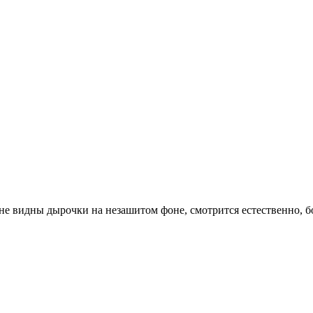
е видны дырочки на незашитом фоне, смотрится естественно, бо