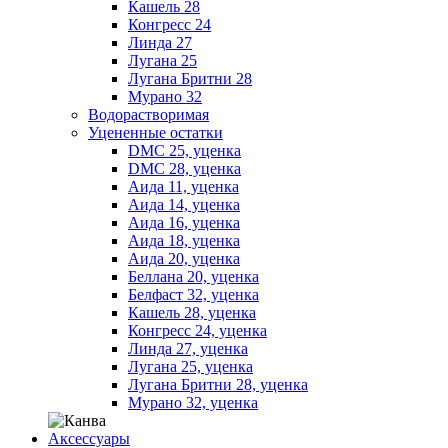
Кашель 28
Конгресс 24
Линда 27
Лугана 25
Лугана Бритни 28
Мурано 32
Водорастворимая
Уцененные остатки
DMC 25, уценка
DMC 28, уценка
Аида 11, уценка
Аида 14, уценка
Аида 16, уценка
Аида 18, уценка
Аида 20, уценка
Беллана 20, уценка
Белфаст 32, уценка
Кашель 28, уценка
Конгресс 24, уценка
Линда 27, уценка
Лугана 25, уценка
Лугана Бритни 28, уценка
Мурано 32, уценка
Аксессуары