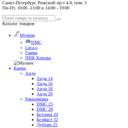
Санкт-Петербург, Рижский пр-т 4-6, пом. 3
Пн-Пт, 10:00 -13:00 и 14:00 - 19:00
Каталог
товаров
Мулине
DMC
Luca-s
Гамма
ПНК Кирова
Канва
Аида
Аида 14
Аида 16
Аида 18
Аида 20
Равномерка
DMC 25
DMC 28
Беллана 20
Белфаст 32
Дублин 25