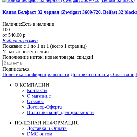
Канва Белфаст 32 черная (Zweigart 3609/720, Belfast 32 black
Наличие:
Есть в наличии
100
от 540.00 р.
Выбрать
размер
Показано с 1 по 1 из 1 (всего 1 страниц)
Узнать о поступлении
Пополнение ниток, новые товары, скидки!
Подписаться
Политика конфиденциальности
Доставка и оплата
О магазине
О КОМПАНИИ
Контакты
О магазине
Отзывы
Договор-Оферта
Политика конфиденциальности
ПОЛЕЗНАЯ ИНФОРМАЦИЯ
Доставка и Оплата
DMC оптом