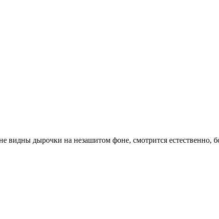
е видны дырочки на незашитом фоне, смотрится естественно, бо