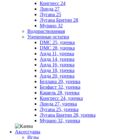
Конгресс 24
Линда 27
Лугана 25
Лугана Бритни 28
Мурано 32
Водорастворимая
Уцененные остатки
DMC 25, уценка
DMC 28, уценка
Аида 11, уценка
Аида 14, уценка
Аида 16, уценка
Аида 18, уценка
Аида 20, уценка
Беллана 20, уценка
Белфаст 32, уценка
Кашель 28, уценка
Конгресс 24, уценка
Линда 27, уценка
Лугана 25, уценка
Лугана Бритни 28, уценка
Мурано 32, уценка
Аксессуары
Иглы