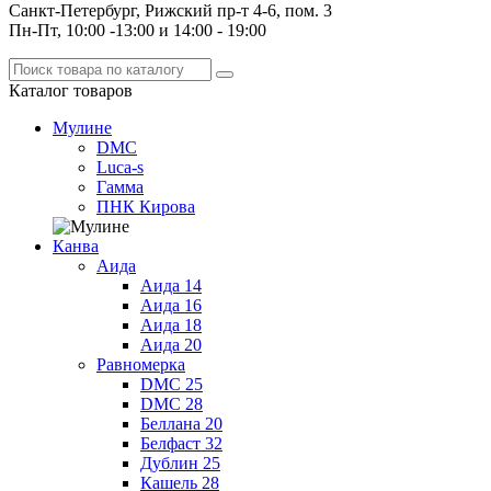
Санкт-Петербург, Рижский пр-т 4-6, пом. 3
Пн-Пт, 10:00 -13:00 и 14:00 - 19:00
Каталог
товаров
Мулине
DMC
Luca-s
Гамма
ПНК Кирова
Канва
Аида
Аида 14
Аида 16
Аида 18
Аида 20
Равномерка
DMC 25
DMC 28
Беллана 20
Белфаст 32
Дублин 25
Кашель 28