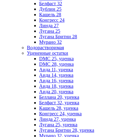
Белфаст 32
Дублин 25
Кашель 28
Конгресс 24
Линда 27
Лугана 25
Лугана Бритни 28
Мурано 32
Водорастворимая
Уцененные остатки
DMC 25, уценка
DMC 28, уценка
Аида 11, уценка
Аида 14, уценка
Аида 16, уценка
Аида 18, уценка
Аида 20, уценка
Беллана 20, уценка
Белфаст 32, уценка
Кашель 28, уценка
Конгресс 24, уценка
Линда 27, уценка
Лугана 25, уценка
Лугана Бритни 28, уценка
Мурано 32, уценка