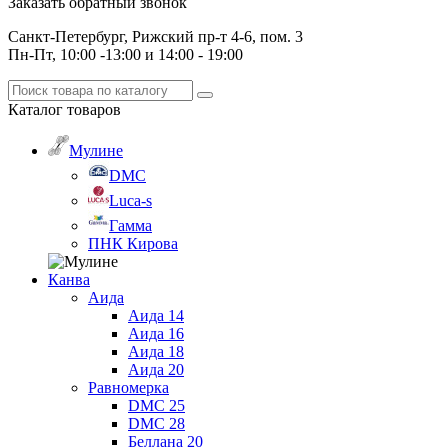
Заказать обратный звонок
Санкт-Петербург, Рижский пр-т 4-6, пом. 3
Пн-Пт, 10:00 -13:00 и 14:00 - 19:00
Каталог
товаров
Мулине
DMC
Luca-s
Гамма
ПНК Кирова
Канва
Аида
Аида 14
Аида 16
Аида 18
Аида 20
Равномерка
DMC 25
DMC 28
Беллана 20