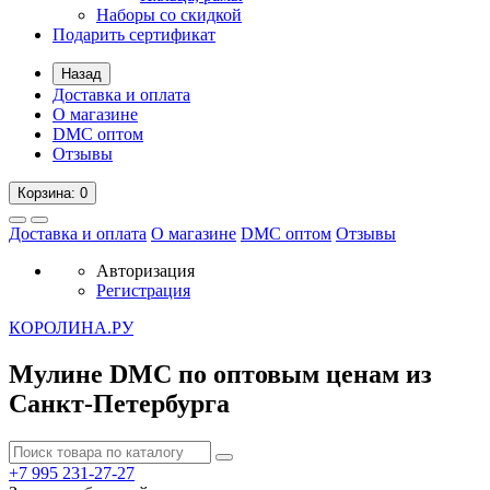
Наборы со скидкой
Подарить сертификат
Назад
Доставка и оплата
О магазине
DMC оптом
Отзывы
Корзина
: 0
Доставка и оплата
О магазине
DMC оптом
Отзывы
Авторизация
Регистрация
К
ОРОЛИНА.РУ
Мулине DMC по оптовым ценам из
Санкт-Петербурга
+7 995
231-27-27