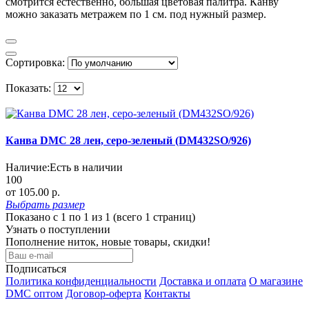
смотрится естественно, большая цветовая палитра. Канву
можно заказать метражем по 1 см. под нужный размер.
Сортировка:
Показать:
Канва DMC 28 лен, серо-зеленый (DM432SO/926)
Наличие:
Есть в наличии
100
от 105.00 р.
Выбрать
размер
Показано с 1 по 1 из 1 (всего 1 страниц)
Узнать о поступлении
Пополнение ниток, новые товары, скидки!
Подписаться
Политика конфиденциальности
Доставка и оплата
О магазине
DMC оптом
Договор-оферта
Контакты