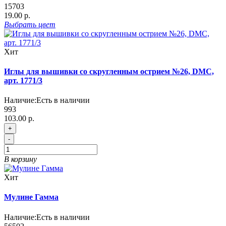
15703
19.00 р.
Выбрать
цвет
Хит
Иглы для вышивки со скругленным острием №26, DMC,
арт. 1771/3
Наличие:
Есть в наличии
993
103.00 р.
+
-
В корзину
Хит
Мулине Гамма
Наличие:
Есть в наличии