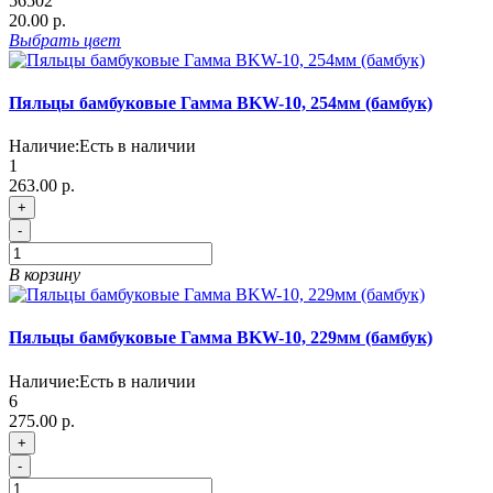
56502
20.00 р.
Выбрать
цвет
Пяльцы бамбуковые Гамма BKW-10, 254мм (бамбук)
Наличие:
Есть в наличии
1
263.00 р.
+
-
В корзину
Пяльцы бамбуковые Гамма BKW-10, 229мм (бамбук)
Наличие:
Есть в наличии
6
275.00 р.
+
-