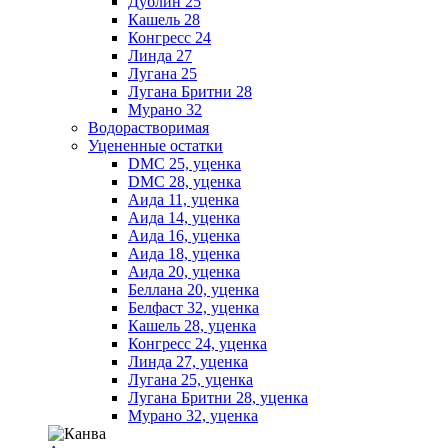
Дублин 25
Кашель 28
Конгресс 24
Линда 27
Лугана 25
Лугана Бритни 28
Мурано 32
Водорастворимая
Уцененные остатки
DMC 25, уценка
DMC 28, уценка
Аида 11, уценка
Аида 14, уценка
Аида 16, уценка
Аида 18, уценка
Аида 20, уценка
Беллана 20, уценка
Белфаст 32, уценка
Кашель 28, уценка
Конгресс 24, уценка
Линда 27, уценка
Лугана 25, уценка
Лугана Бритни 28, уценка
Мурано 32, уценка