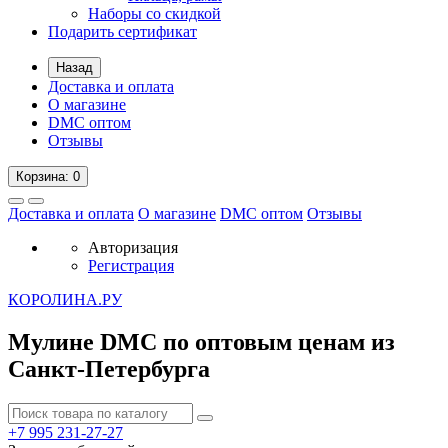
Наборы со скидкой
Подарить сертификат
Назад
Доставка и оплата
О магазине
DMC оптом
Отзывы
Корзина
: 0
Доставка и оплата
О магазине
DMC оптом
Отзывы
Авторизация
Регистрация
К
ОРОЛИНА.РУ
Мулине DMC по оптовым ценам из
Санкт-Петербурга
+7 995
231-27-27