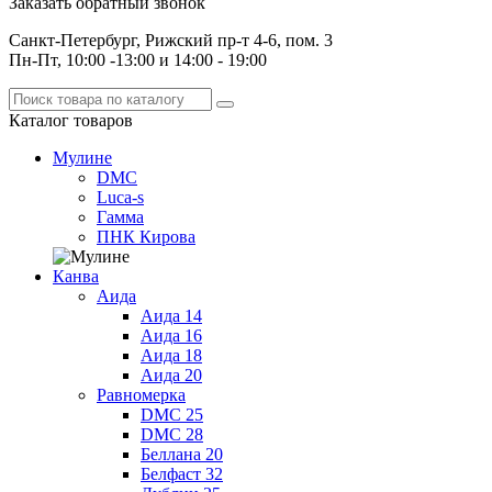
Заказать обратный звонок
Санкт-Петербург, Рижский пр-т 4-6, пом. 3
Пн-Пт, 10:00 -13:00 и 14:00 - 19:00
Каталог
товаров
Мулине
DMC
Luca-s
Гамма
ПНК Кирова
Канва
Аида
Аида 14
Аида 16
Аида 18
Аида 20
Равномерка
DMC 25
DMC 28
Беллана 20
Белфаст 32