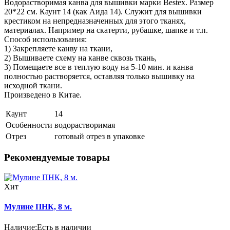
Водорастворимая канва для вышивки марки Bestex. Размер
20*22 см. Каунт 14 (как Аида 14). Служит для вышивки
крестиком на непредназначенных для этого тканях,
материалах. Например на скатерти, рубашке, шапке и т.п.
Способ использования:
1) Закрепляете канву на ткани,
2) Вышиваете схему на канве сквозь ткань,
3) Помещаете все в теплую воду на 5-10 мин. и канва
полностью растворяется, оставляя только вышивку на
исходной ткани.
Произведено в Китае.
Каунт
14
Особенности
водорастворимая
Отрез
готовый отрез в упаковке
Рекомендуемые товары
Хит
Мулине ПНК, 8 м.
Наличие:
Есть в наличии