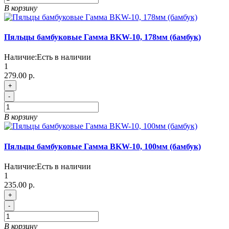
В корзину
Пяльцы бамбуковые Гамма BKW-10, 178мм (бамбук)
Наличие:
Есть в наличии
1
279.00 р.
+
-
В корзину
Пяльцы бамбуковые Гамма BKW-10, 100мм (бамбук)
Наличие:
Есть в наличии
1
235.00 р.
+
-
В корзину