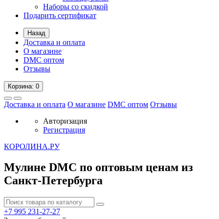
Наборы со скидкой
Подарить сертификат
Назад
Доставка и оплата
О магазине
DMC оптом
Отзывы
Корзина
: 0
Доставка и оплата
О магазине
DMC оптом
Отзывы
Авторизация
Регистрация
К
ОРОЛИНА.РУ
Мулине DMC по оптовым ценам из
Санкт-Петербурга
+7 995
231-27-27