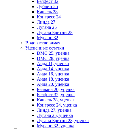
Белфаст 32
Дублин 25
Кашель 28
Конгресс 24
Линда 27
Лугана 25
Лугана Бритни 28
Мурано 32
Водорастворимая
Уцененные остатки
DMC 25, уценка
DMC 28, уценка
Аида 11, уценка
Аида 14, уценка
Аида 16, уценка
Аида 18, уценка
Аида 20, уценка
Беллана 20, уценка
Белфаст 32, уценка
Кашель 28, уценка
Конгресс 24, уценка
Линда 27, уценка
Лугана 25, уценка
Лугана Бритни 28, уценка
Мурано 32, уценка