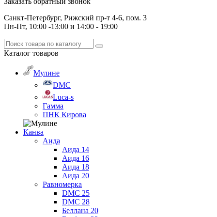
Заказать обратный звонок
Санкт-Петербург, Рижский пр-т 4-6, пом. 3
Пн-Пт, 10:00 -13:00 и 14:00 - 19:00
Каталог
товаров
Мулине
DMC
Luca-s
Гамма
ПНК Кирова
Канва
Аида
Аида 14
Аида 16
Аида 18
Аида 20
Равномерка
DMC 25
DMC 28
Беллана 20