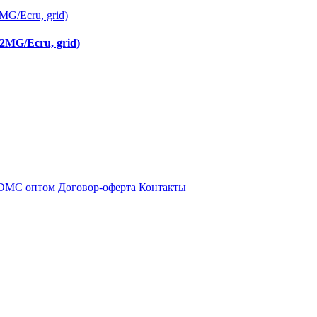
2MG/Ecru, grid)
DMC оптом
Договор-оферта
Контакты