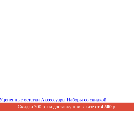
Уцененные остатки
Аксессуары
Наборы со скидкой
Скидка 300 р. на доставку при заказе от
4 500
р.