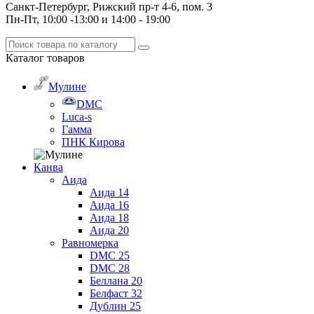
Санкт-Петербург, Рижский пр-т 4-6, пом. 3
Пн-Пт, 10:00 -13:00 и 14:00 - 19:00
Каталог
товаров
Мулине
DMC
Luca-s
Гамма
ПНК Кирова
Канва
Аида
Аида 14
Аида 16
Аида 18
Аида 20
Равномерка
DMC 25
DMC 28
Беллана 20
Белфаст 32
Дублин 25