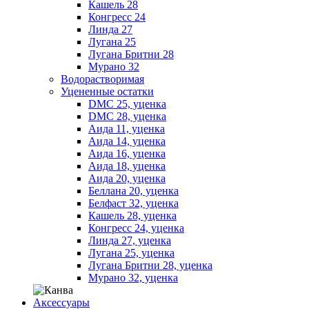
Кашель 28
Конгресс 24
Линда 27
Лугана 25
Лугана Бритни 28
Мурано 32
Водорастворимая
Уцененные остатки
DMC 25, уценка
DMC 28, уценка
Аида 11, уценка
Аида 14, уценка
Аида 16, уценка
Аида 18, уценка
Аида 20, уценка
Беллана 20, уценка
Белфаст 32, уценка
Кашель 28, уценка
Конгресс 24, уценка
Линда 27, уценка
Лугана 25, уценка
Лугана Бритни 28, уценка
Мурано 32, уценка
Аксессуары