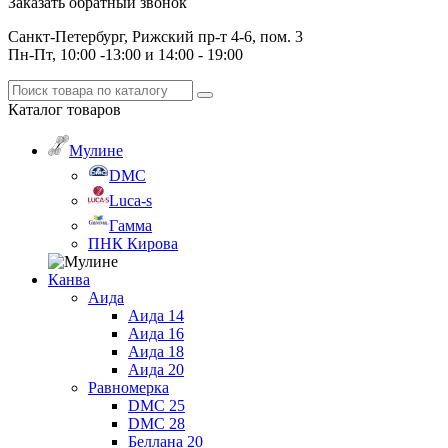
Заказать обратный звонок
Санкт-Петербург, Рижский пр-т 4-6, пом. 3
Пн-Пт, 10:00 -13:00 и 14:00 - 19:00
Каталог
товаров
Мулине
DMC
Luca-s
Гамма
ПНК Кирова
Канва
Аида
Аида 14
Аида 16
Аида 18
Аида 20
Равномерка
DMC 25
DMC 28
Беллана 20