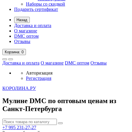
Наборы со скидкой
Подарить сертификат
Назад
Доставка и оплата
О магазине
DMC оптом
Отзывы
Корзина
: 0
Доставка и оплата
О магазине
DMC оптом
Отзывы
Авторизация
Регистрация
К
ОРОЛИНА.РУ
Мулине DMC по оптовым ценам из
Санкт-Петербурга
+7 995
231-27-27