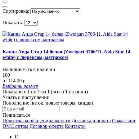
Сортировка:
Показать:
Канва Аида Стар 14 белая (Zweigart 3706/11, Aida Star 14
white) с люрексом, метражом
Наличие:
Есть в наличии
100
от 114.00 р.
Выбрать
размер
Показано с 1 по 1 из 1 (всего 1 страниц)
Узнать о поступлении
Пополнение ниток, новые товары, скидки!
Подписаться
Политика конфиденциальности
Доставка и оплата
О магазине
DMC оптом
Договор-оферта
Контакты
О