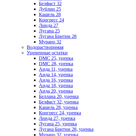
Белфаст 32
Дублин 25
Кашель 28
Конгресс 24
Линда 27
Лугана 25
Лугана Бритни 28
Мурано 32
Водорастворимая
Уцененные остатки
DMC 25, уценка
DMC 28, уценка
Аида 11, уценка
Аида 14, уценка
Аида 16, уценка
Аида 18, уценка
Аида 20, уценка
Беллана 20, уценка
Белфаст 32, уценка
Кашель 28, уценка
Конгресс 24, уценка
Линда 27, уценка
Лугана 25, уценка
Лугана Бритни 28, уценка
Мурано 32, уценка