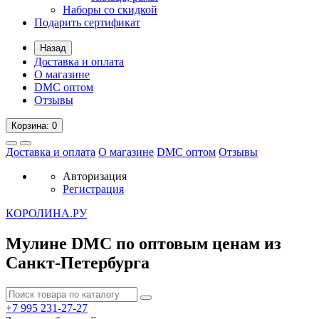
Наборы со скидкой
Подарить сертификат
Назад
Доставка и оплата
О магазине
DMC оптом
Отзывы
Корзина
: 0
Доставка и оплата
О магазине
DMC оптом
Отзывы
Авторизация
Регистрация
К
ОРОЛИНА.РУ
Мулине DMC по оптовым ценам из
Санкт-Петербурга
+7 995
231-27-27