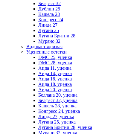
Белфаст 32
Дублин 25
Кашель 28
Конгресс 24
Линда 27
Лугана 25
Лугана Бритни 28
Мурано 32
Водорастворимая
Уцененные остатки
DMC 25, уценка
DMC 28, уценка
Аида 11, уценка
Аида 14, уценка
Аида 16, уценка
Аида 18, уценка
Аида 20, уценка
Беллана 20, уценка
Белфаст 32, уценка
Кашель 28, уценка
Конгресс 24, уценка
Линда 27, уценка
Лугана 25, уценка
Лугана Бритни 28, уценка
Мурано 32, уценка