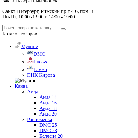
Заказать обратный звонок
Санкт-Петербург, Рижский пр-т 4-6, пом. 3
Пн-Пт, 10:00 -13:00 и 14:00 - 19:00
Каталог
товаров
Мулине
DMC
Luca-s
Гамма
ПНК Кирова
Канва
Аида
Аида 14
Аида 16
Аида 18
Аида 20
Равномерка
DMC 25
DMC 28
Беллана 20