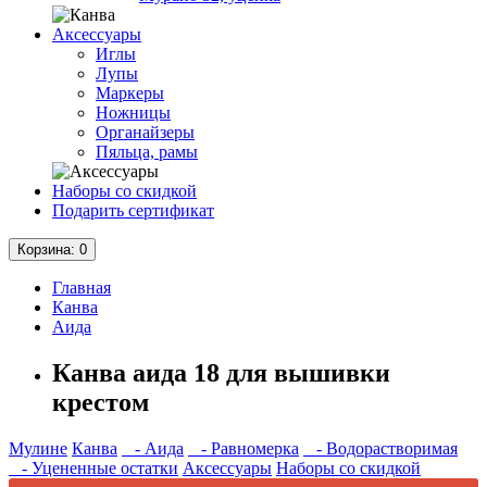
Аксессуары
Иглы
Лупы
Маркеры
Ножницы
Органайзеры
Пяльца, рамы
Наборы со скидкой
Подарить сертификат
Корзина
: 0
Главная
Канва
Аида
Канва аида 18 для вышивки
крестом
Мулине
Канва
- Аида
- Равномерка
- Водорастворимая
- Уцененные остатки
Аксессуары
Наборы со скидкой