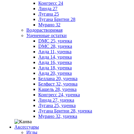
Конгресс 24
Линда 27
Лугана 25
Лугана Бритни 28
Мурано 32
Водорастворимая
Уцененные остатки
DMC 25, уценка
DMC 28, уценка
Аида 11, уценка
Аида 14, уценка
Аида 16, уценка
Аида 18, уценка
Аида 20, уценка
Беллана 20, уценка
Белфаст 32, уценка
Кашель 28, уценка
Конгресс 24, уценка
Линда 27, уценка
Лугана 25, уценка
Лугана Бритни 28, уценка
Мурано 32, уценка
Аксессуары
Иглы