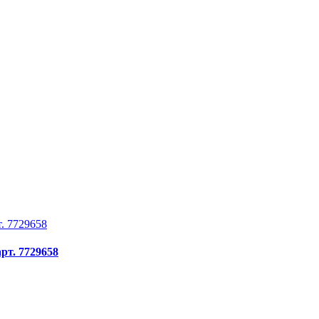
рт. 7729658