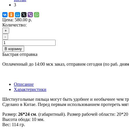
3
Цена:
580.00 р.
Количество:
+
-
В корзину
Быстрая отправка
Оплаченный до 14:00 мск заказ, отправим сегодня (по раб. дня
Описание
Характеристики
Шестиугольные пяльца могут быть удобнее и необычнее чем тр
Сделано в Китае. Перед первым использованием протереть мяг
Размер:
26*24 см
. (габаритный). Размер рабочей области: 20*20
Высота обода: 10 мм.
Вес: 114 гр.