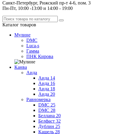
Санкт-Петербург, Рижский пр-т 4-6, пом. 3
Пн-Пт, 10:00 -13:00 и 14:00 - 19:00
Каталог
товаров
Мулине
DMC
Luca-s
Гамма
ПНК Кирова
Канва
Аида
Аида 14
Аида 16
Аида 18
Аида 20
Равномерка
DMC 25
DMC 28
Беллана 20
Белфаст 32
Дублин 25
Кашель 28