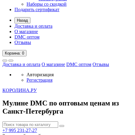
Наборы со скидкой
Подарить сертификат
Назад
Доставка и оплата
О магазине
DMC оптом
Отзывы
Корзина
: 0
Доставка и оплата
О магазине
DMC оптом
Отзывы
Авторизация
Регистрация
К
ОРОЛИНА.РУ
Мулине DMC по оптовым ценам из
Санкт-Петербурга
+7 995
231-27-27