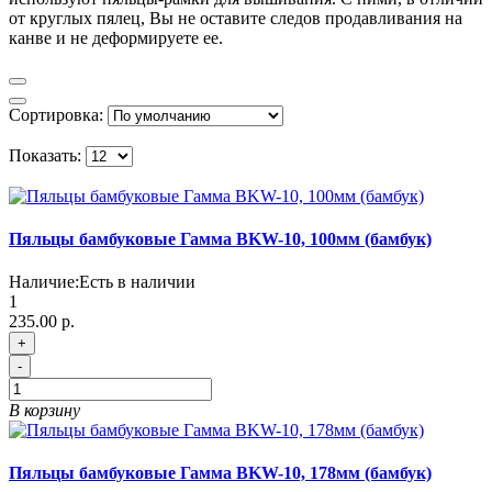
от круглых пялец, Вы не оставите следов продавливания на
канве и не деформируете ее.
Сортировка:
Показать:
Пяльцы бамбуковые Гамма BKW-10, 100мм (бамбук)
Наличие:
Есть в наличии
1
235.00 р.
+
-
В корзину
Пяльцы бамбуковые Гамма BKW-10, 178мм (бамбук)