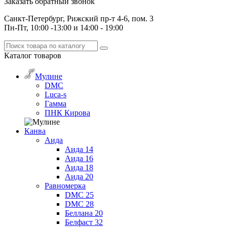
Заказать обратный звонок
Санкт-Петербург, Рижский пр-т 4-6, пом. 3
Пн-Пт, 10:00 -13:00 и 14:00 - 19:00
Каталог
товаров
Мулине
DMC
Luca-s
Гамма
ПНК Кирова
Канва
Аида
Аида 14
Аида 16
Аида 18
Аида 20
Равномерка
DMC 25
DMC 28
Беллана 20
Белфаст 32