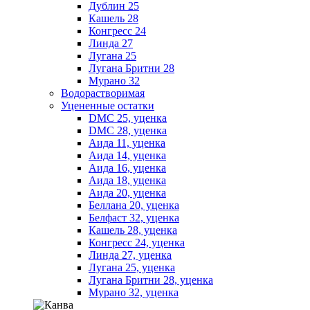
Дублин 25
Кашель 28
Конгресс 24
Линда 27
Лугана 25
Лугана Бритни 28
Мурано 32
Водорастворимая
Уцененные остатки
DMC 25, уценка
DMC 28, уценка
Аида 11, уценка
Аида 14, уценка
Аида 16, уценка
Аида 18, уценка
Аида 20, уценка
Беллана 20, уценка
Белфаст 32, уценка
Кашель 28, уценка
Конгресс 24, уценка
Линда 27, уценка
Лугана 25, уценка
Лугана Бритни 28, уценка
Мурано 32, уценка