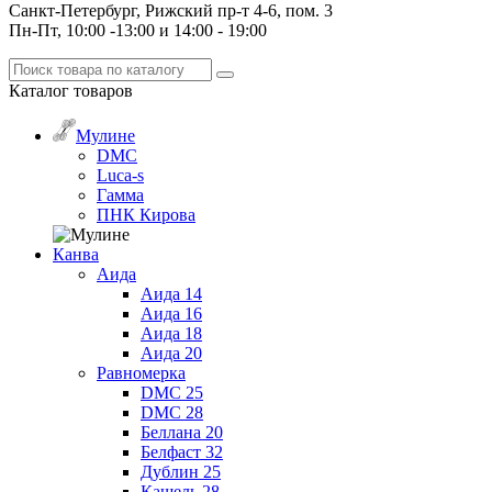
Санкт-Петербург, Рижский пр-т 4-6, пом. 3
Пн-Пт, 10:00 -13:00 и 14:00 - 19:00
Каталог
товаров
Мулине
DMC
Luca-s
Гамма
ПНК Кирова
Канва
Аида
Аида 14
Аида 16
Аида 18
Аида 20
Равномерка
DMC 25
DMC 28
Беллана 20
Белфаст 32
Дублин 25
Кашель 28