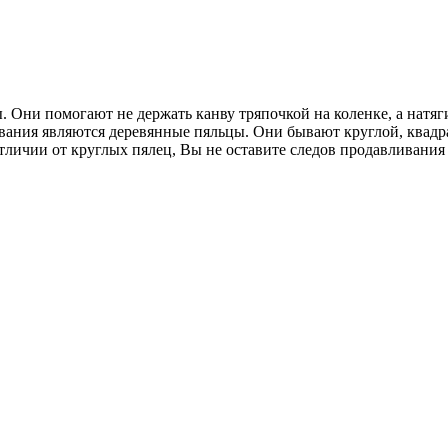
ни помогают не держать канву тряпочкой на коленке, а натяги
ания являются деревянные пяльцы. Они бывают круглой, квадра
личии от круглых пялец, Вы не оставите следов продавливания н