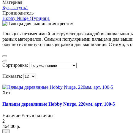
Материал
Бук, латунь
1
Производитель
Hobby Nurge (Турция)
1
Пяльцы - незаменимый инструмент для каждой вышивальщицы. О
разных материалов. Самыми популярными пяльцами для вышив
обычно используют пяльцы-рамки для вышивания. С ними, в от
Сортировка:
Показать:
Хит
Пяльцы деревянные Hobby Nurge, 220мм, арт. 100-5
Наличие:
Есть в наличии
2
464.00 р.
+