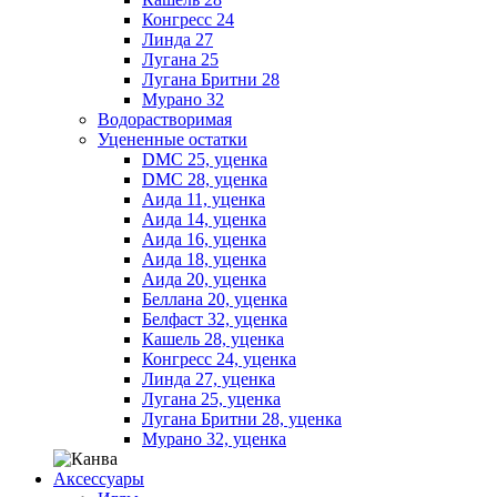
Конгресс 24
Линда 27
Лугана 25
Лугана Бритни 28
Мурано 32
Водорастворимая
Уцененные остатки
DMC 25, уценка
DMC 28, уценка
Аида 11, уценка
Аида 14, уценка
Аида 16, уценка
Аида 18, уценка
Аида 20, уценка
Беллана 20, уценка
Белфаст 32, уценка
Кашель 28, уценка
Конгресс 24, уценка
Линда 27, уценка
Лугана 25, уценка
Лугана Бритни 28, уценка
Мурано 32, уценка
Аксессуары