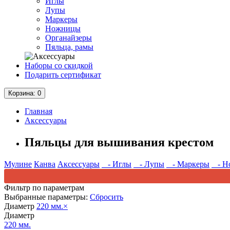
Иглы
Лупы
Маркеры
Ножницы
Органайзеры
Пяльца, рамы
Наборы со скидкой
Подарить сертификат
Корзина
: 0
Главная
Аксессуары
Пяльцы для вышивания крестом
Мулине
Канва
Аксессуары
- Иглы
- Лупы
- Маркеры
- Н
Фильтр по параметрам
Выбранные параметры:
Сбросить
Диаметр
220 мм.
×
Диаметр
220 мм.