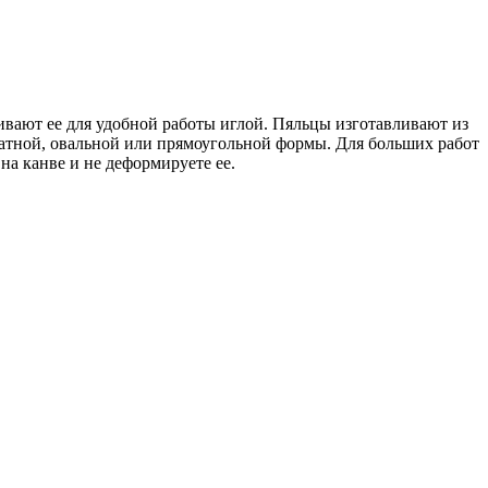
вают ее для удобной работы иглой. Пяльцы изготавливают из
тной, овальной или прямоугольной формы. Для больших работ
а канве и не деформируете ее.