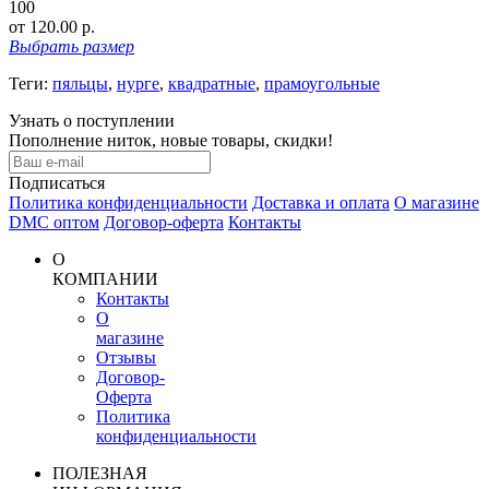
100
от 120.00 р.
Выбрать
размер
Теги:
пяльцы
,
нурге
,
квадратные
,
прамоугольные
Узнать о поступлении
Пополнение ниток, новые товары, скидки!
Подписаться
Политика конфиденциальности
Доставка и оплата
О магазине
DMC оптом
Договор-оферта
Контакты
О
КОМПАНИИ
Контакты
О
магазине
Отзывы
Договор-
Оферта
Политика
конфиденциальности
ПОЛЕЗНАЯ