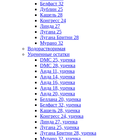
Белфаст 32
Дублин 25
Кашель 28
Конгресс 24
Линда 27
Лугана 25
Лугана Бритни 28
Мурано 32
Водорастворимая
Уцененные остатки
DMC 25, уценка
DMC 28, уценка
Аида 11, уценка
Аида 14, уценка
Аида 16, уценка
Аида 18, уценка
Аида 20, уценка
Беллана 20, уценка
Белфаст 32, уценка
Кашель 28, уценка
Конгресс 24, уценка
Линда 27, уценка
Лугана 25, уценка
Лугана Бритни 28, уценка
Мурано 32, уценка