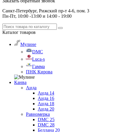
Заказать обратный звонок
Санкт-Петербург, Рижский пр-т 4-6, пом. 3
Пн-Пт, 10:00 -13:00 и 14:00 - 19:00
Каталог
товаров
Мулине
DMC
Luca-s
Гамма
ПНК Кирова
Канва
Аида
Аида 14
Аида 16
Аида 18
Аида 20
Равномерка
DMC 25
DMC 28
Беллана 20