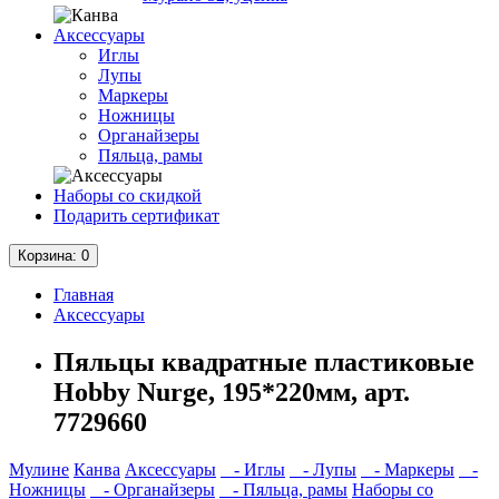
Аксессуары
Иглы
Лупы
Маркеры
Ножницы
Органайзеры
Пяльца, рамы
Наборы со скидкой
Подарить сертификат
Корзина
: 0
Главная
Аксессуары
Пяльцы квадратные пластиковые
Hobby Nurge, 195*220мм, арт.
7729660
Мулине
Канва
Аксессуары
- Иглы
- Лупы
- Маркеры
-
Ножницы
- Органайзеры
- Пяльца, рамы
Наборы со