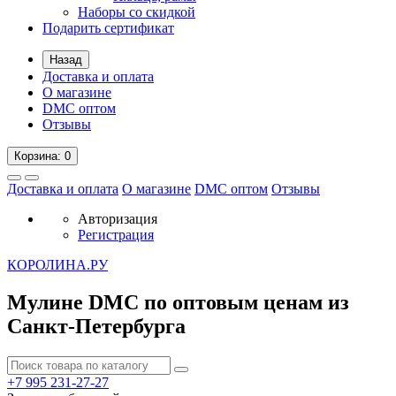
Наборы со скидкой
Подарить сертификат
Назад
Доставка и оплата
О магазине
DMC оптом
Отзывы
Корзина
: 0
Доставка и оплата
О магазине
DMC оптом
Отзывы
Авторизация
Регистрация
К
ОРОЛИНА.РУ
Мулине DMC по оптовым ценам из
Санкт-Петербурга
+7 995
231-27-27