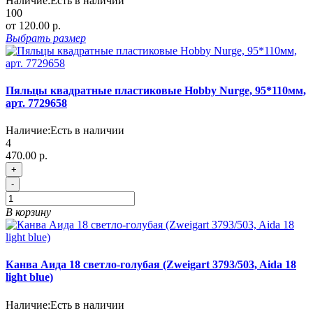
Наличие:
Есть в наличии
100
от 120.00 р.
Выбрать
размер
Пяльцы квадратные пластиковые Hobby Nurge, 95*110мм,
арт. 7729658
Наличие:
Есть в наличии
4
470.00 р.
+
-
В корзину
Канва Аида 18 светло-голубая (Zweigart 3793/503, Aida 18
light blue)
Наличие:
Есть в наличии