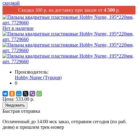
скидкой
Скидка 300 р. на доставку при заказе от
4 500
р.
Нет в наличии
Производитель:
Hobby Nurge (Турция)
0
Цена:
533.00 р.
Уведомить
Быстрая отправка
Оплаченный до 14:00 мск заказ, отправим сегодня (по раб.
дням) и пришлем трек-номер