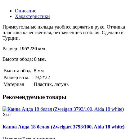
Описание
Характеристики
Прямоугольные пяльцы удобнее держать в руке. Отливка
пластика качественная, без заусенцев и облоя. Сделано в
Турции.
Размер: 1
95*220 мм
.
Высота обода:
8 мм.
Высота обода
8 мм.
Размер в см.
19,5*22
Материал
Пластик, латунь
Рекомендуемые товары
Хит
Канва Аида 18 белая (Zweigart 3793/100, Aida 18 white)